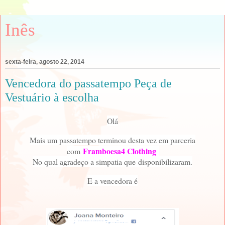
Inês
sexta-feira, agosto 22, 2014
Vencedora do passatempo Peça de
Vestuário à escolha
Olá
Mais um passatempo terminou desta vez em parceria
Framboesa4 Clothing
com
No qual agradeço a simpatia que disponibilizaram.
E a vencedora é