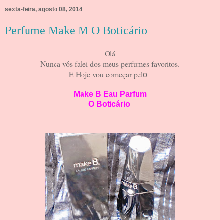
sexta-feira, agosto 08, 2014
Perfume Make M O Boticário
Olá
Nunca vós falei dos meus perfumes favoritos.
E Hoje vou começar pel
o
Make B Eau Parfum
O Boticário