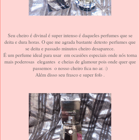
Seu cheiro é divinal é super intenso é daqueles perfumes que se
deita e dura horas. O que me agrada bastante detesto perfumes que
se deita e passado minutos cheiro desaparece.
É um perfume ideal para usar em ocasiões especiais onde nós torna
mais poderosas elegantes e cheias de glamour pois onde quer que
passemos o nosso cheiro fica no ar. :)
Além disso seu frasco e super fofo .