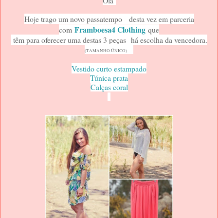
Olá
Hoje trago um novo passatempo desta vez em parceria
Framboesa4 Clothing
com
que
têm para oferecer uma destas 3 peças
há escolha da vencedora.
(TAMANHO ÚNICO)
Vestido curto estampado
Túnica prata
Calças coral