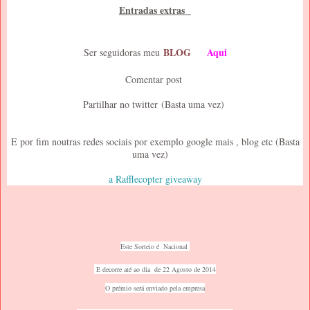
Entradas extras
BLOG
Aqui
Ser seguidoras meu
Comentar post
Partilhar no twitter
(Basta uma vez)
E por fim noutras redes sociais por exemplo google mais , blog etc (Basta
uma vez)
a Rafflecopter giveaway
Este Sorteio é Nacional
E decorre até ao dia de 22 Agosto
de
2014
O prémio será enviado pela empresa