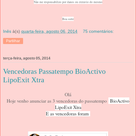
Não me responsabilizo por danos ou extravio do mesmo
Boa sorte
Inês
à(s)
quarta-feira, agosto 06, 2014
75 comentários:
Partilhar
terça-feira, agosto 05, 2014
Vencedoras Passatempo BioActivo
LipoExit Xtra
Olá
Hoje venho anunciar as 3 vencedoras do passatempo
BioActivo
LipoExit Xtra
E as vencedoras foram